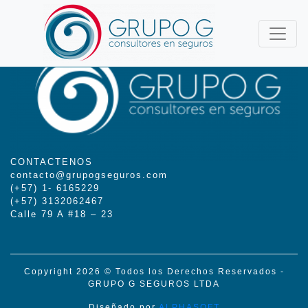
CONTACTENOS
contacto@grupogseguros.com
(+57) 1- 6165229
(+57) 3132062467
Calle 79 A #18 – 23
Copyright 2026 © Todos los Derechos Reservados -
GRUPO G SEGUROS LTDA
Diseñado por
ALPHASOFT