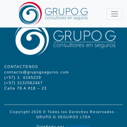
CONTACTENOS
contacto@grupogseguros.com
(+57) 1- 6165229
(+57) 3132062467
Calle 79 A #18 – 23
Copyright 2026 © Todos los Derechos Reservados -
GRUPO G SEGUROS LTDA
Diseñado por
ALPHASOFT