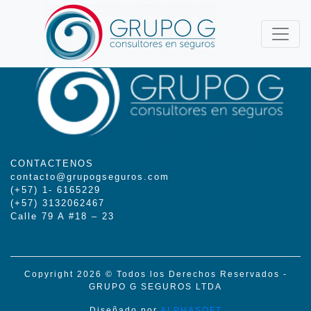
CONTACTENOS
contacto@grupogseguros.com
(+57) 1- 6165229
(+57) 3132062467
Calle 79 A #18 – 23
Copyright 2026 © Todos los Derechos Reservados -
GRUPO G SEGUROS LTDA
Diseñado por
ALPHASOFT