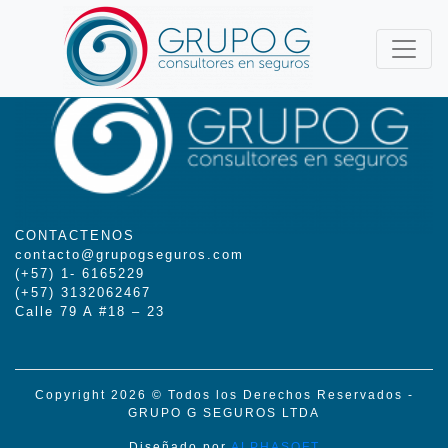
CONTACTENOS
contacto@grupogseguros.com
(+57) 1- 6165229
(+57) 3132062467
Calle 79 A #18 – 23
Copyright 2026 © Todos los Derechos Reservados -
GRUPO G SEGUROS LTDA
Diseñado por
ALPHASOFT