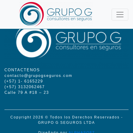
CONTACTENOS
contacto@grupogseguros.com
(+57) 1- 6165229
(+57) 3132062467
Calle 79 A #18 – 23
Copyright 2026 © Todos los Derechos Reservados -
GRUPO G SEGUROS LTDA
Diseñado por
ALPHASOFT