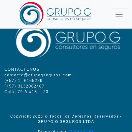
CONTACTENOS
contacto@grupogseguros.com
(+57) 1- 6165229
(+57) 3132062467
Calle 79 A #18 – 23
Copyright 2026 © Todos los Derechos Reservados -
GRUPO G SEGUROS LTDA
Diseñado por
ALPHASOFT