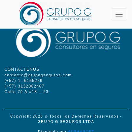
CONTACTENOS
contacto@grupogseguros.com
(+57) 1- 6165229
(+57) 3132062467
Calle 79 A #18 – 23
Copyright 2026 © Todos los Derechos Reservados -
GRUPO G SEGUROS LTDA
Diseñado por
ALPHASOFT