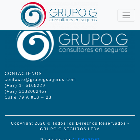
CONTACTENOS
contacto@grupogseguros.com
(+57) 1- 6165229
(+57) 3132062467
Calle 79 A #18 – 23
Copyright 2026 © Todos los Derechos Reservados -
GRUPO G SEGUROS LTDA
Diseñado por
ALPHASOFT