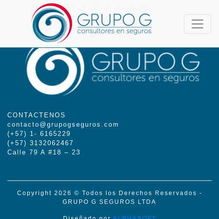
CONTACTENOS
contacto@grupogseguros.com
(+57) 1- 6165229
(+57) 3132062467
Calle 79 A #18 – 23
Copyright 2026 © Todos los Derechos Reservados -
GRUPO G SEGUROS LTDA
Diseñado por
ALPHASOFT