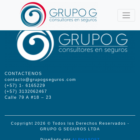
CONTACTENOS
contacto@grupogseguros.com
(+57) 1- 6165229
(+57) 3132062467
Calle 79 A #18 – 23
Copyright 2026 © Todos los Derechos Reservados -
GRUPO G SEGUROS LTDA
Diseñado por
ALPHASOFT