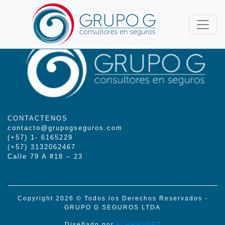
CONTACTENOS
contacto@grupogseguros.com
(+57) 1- 6165229
(+57) 3132062467
Calle 79 A #18 – 23
Copyright 2026 © Todos los Derechos Reservados -
GRUPO G SEGUROS LTDA
Diseñado por
ALPHASOFT