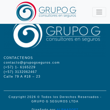
CONTACTENOS
contacto@grupogseguros.com
(+57) 1- 6165229
(+57) 3132062467
Calle 79 A #18 – 23
Copyright 2026 © Todos los Derechos Reservados -
GRUPO G SEGUROS LTDA
Diseñado por
ALPHASOFT